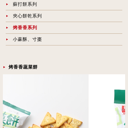
蘇打餅系列
夾心餅乾系列
烤香香系列
小蔴酥、寸棗
烤香香蔬菜餅