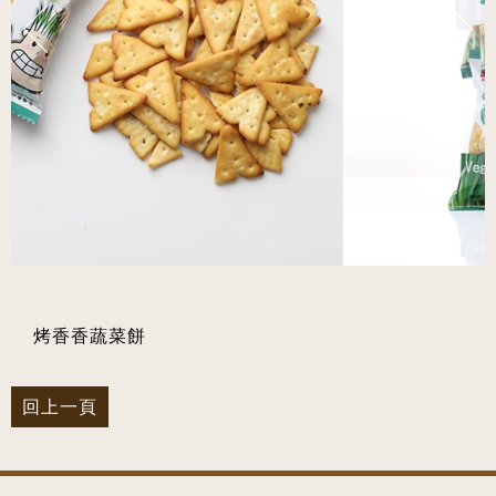
烤香香蔬菜餅
回上一頁