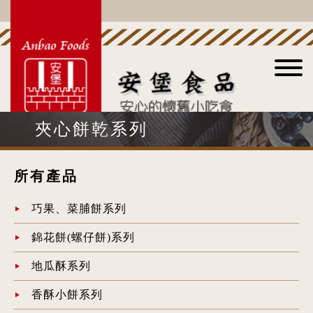
夾心餅乾系列
所有產品
巧果、菜脯餅系列
錦花餅(螺仔餅)系列
地瓜酥系列
香酥小餅系列